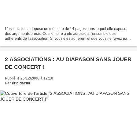
L'association a déposé un mémoire de 14 pages dans lequel elle expose
des arguments précis. Ce mémoire a été adressé à l'ensemble des
adhérents de l'association. Si vous êtes adhérent et que vous ne l'avez pas
reçu dans votre boite à lettre, nous vous...
2 ASSOCIATIONS : AU DIAPASON SANS JOUER
DE CONCERT !
Publié le 26/12/2006 à 12:10
Par
éric daclin