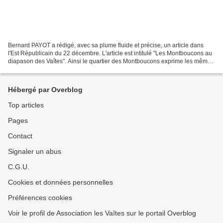
Bernard PAYOT a rédigé, avec sa plume fluide et précise, un article dans
l'Est Républicain du 22 décembre. L'article est intitulé "Les Montboucons au
diapason des Vaîtes". Ainsi le quartier des Montboucons exprime les mêmes
craintes que le quartier des...
Hébergé par Overblog
Top articles
Pages
Contact
Signaler un abus
C.G.U.
Cookies et données personnelles
Préférences cookies
Voir le profil de Association les Vaîtes sur le portail Overblog