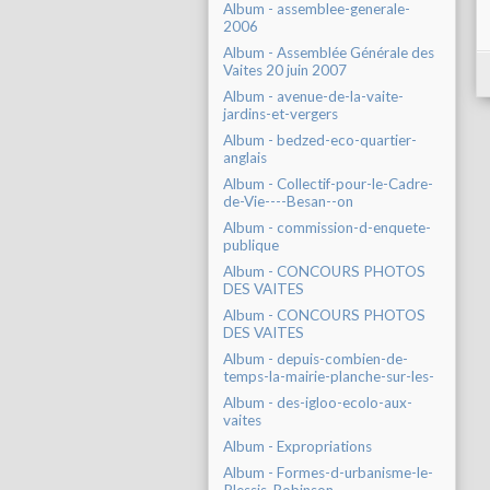
Album - assemblee-generale-
2006
Album - Assemblée Générale des
Vaites 20 juin 2007
Album - avenue-de-la-vaite-
jardins-et-vergers
Album - bedzed-eco-quartier-
anglais
Album - Collectif-pour-le-Cadre-
de-Vie----Besan--on
Album - commission-d-enquete-
publique
Album - CONCOURS PHOTOS
DES VAITES
Album - CONCOURS PHOTOS
DES VAITES
Album - depuis-combien-de-
temps-la-mairie-planche-sur-les-
Album - des-igloo-ecolo-aux-
vaites
Album - Expropriations
Album - Formes-d-urbanisme-le-