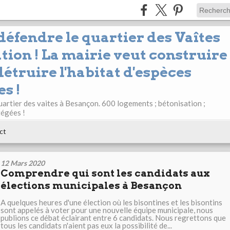
 défendre le quartier des Vaîtes
tion ! La mairie veut construire
étruire l'habitat d'espèces
s !
uartier des vaites à Besançon. 600 logements ; bétonisation ;
tégées !
ct
12 Mars 2020
Comprendre qui sont les candidats aux
élections municipales à Besançon
A quelques heures d'une élection où les bisontines et les bisontins
sont appelés à voter pour une nouvelle équipe municipale, nous
publions ce débat éclairant entre 6 candidats. Nous regrettons que
tous les candidats n'aient pas eux la possibilité de...