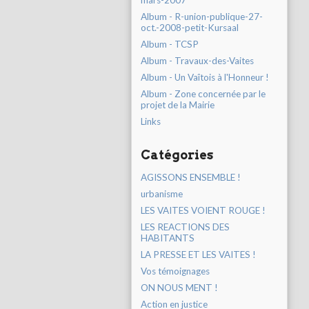
mars-2007
Album - R-union-publique-27-
oct.-2008-petit-Kursaal
Album - TCSP
Album - Travaux-des-Vaites
Album - Un Vaîtois à l'Honneur !
Album - Zone concernée par le
projet de la Mairie
Links
Catégories
AGISSONS ENSEMBLE !
urbanisme
LES VAITES VOIENT ROUGE !
LES REACTIONS DES
HABITANTS
LA PRESSE ET LES VAITES !
Vos témoignages
ON NOUS MENT !
Action en justice