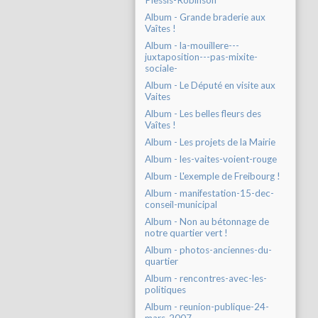
Plessis-Robinson
Album - Grande braderie aux
Vaîtes !
Album - la-mouillere---
juxtaposition---pas-mixite-
sociale-
Album - Le Député en visite aux
Vaites
Album - Les belles fleurs des
Vaîtes !
Album - Les projets de la Mairie
Album - les-vaites-voient-rouge
Album - L'exemple de Freibourg !
Album - manifestation-15-dec-
conseil-municipal
Album - Non au bétonnage de
notre quartier vert !
Album - photos-anciennes-du-
quartier
Album - rencontres-avec-les-
politiques
Album - reunion-publique-24-