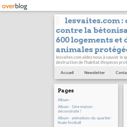
lesvaites.com :
contre la bétonisa
600 logements et d
animales protégée
lesvaites.com aidez nous à sauver le q
destruction de l'habitat d'espèces pro
Accueil
Newsletter
Conta
Pages
Album -
Album - 1ère maison-
deconstruite !
Album - animations-du-quartier-
finale-football