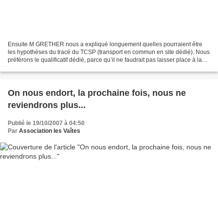
Ensuite M GRETHER nous a expliqué longuement quelles pourraient être
les hypothèses du tracé du TCSP (transport en commun en site dédié). Nous
préférons le qualificatif dédié, parce qu’il ne faudrait pas laisser place à la
confusion avec la propreté tant...
On nous endort, la prochaine fois, nous ne
reviendrons plus...
Publié le 19/10/2007 à 04:50
Par
Association les Vaîtes