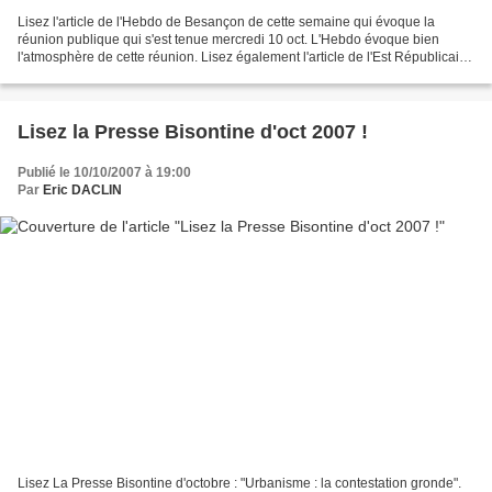
Lisez l'article de l'Hebdo de Besançon de cette semaine qui évoque la
réunion publique qui s'est tenue mercredi 10 oct. L'Hebdo évoque bien
l'atmosphère de cette réunion. Lisez également l'article de l'Est Républicain
du 12 oct. de Bernard PAYOT qui présente...
Lisez la Presse Bisontine d'oct 2007 !
Publié le 10/10/2007 à 19:00
Par
Eric DACLIN
Lisez La Presse Bisontine d'octobre : "Urbanisme : la contestation gronde".