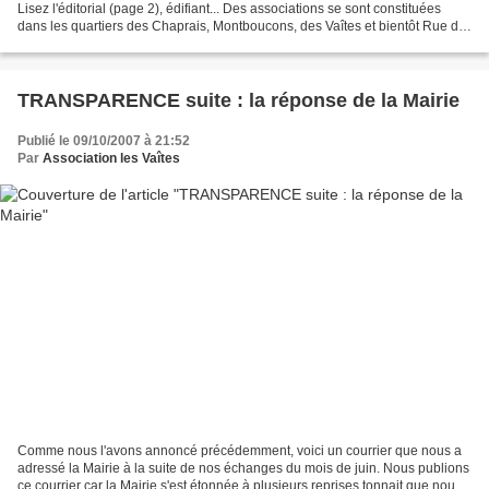
Lisez l'éditorial (page 2), édifiant... Des associations se sont constituées
dans les quartiers des Chaprais, Montboucons, des Vaîtes et bientôt Rue du
Docteur MOURAS. "Ce PLU...
TRANSPARENCE suite : la réponse de la Mairie
Publié le 09/10/2007 à 21:52
Par
Association les Vaîtes
Comme nous l'avons annoncé précédemment, voici un courrier que nous a
adressé la Mairie à la suite de nos échanges du mois de juin. Nous publions
ce courrier car la Mairie s'est étonnée à plusieurs reprises tonnait que nous