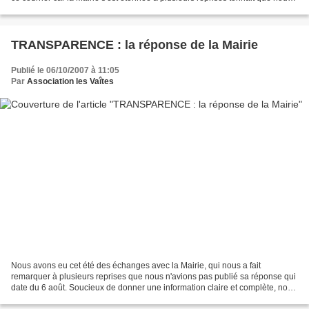
ne l'ayons pas mis sur le blog....
TRANSPARENCE : la réponse de la Mairie
Publié le 06/10/2007 à 11:05
Par
Association les Vaîtes
Nous avons eu cet été des échanges avec la Mairie, qui nous a fait
remarquer à plusieurs reprises que nous n'avions pas publié sa réponse qui
date du 6 août. Soucieux de donner une information claire et complète, nous
publierons donc la réponse de M le...