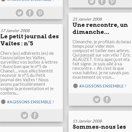
21 Janvier 2008
Une rencontre, un
17 Janvier 2008
dimanche...
Le petit journal des
Dimanche, je profitais du beau
Vaîtes : n°5
temps pour vider mon
compost et tailler mes arbres.
Chers (es) adhérents (es) de
Qui passait sur son vélo ? Eric
l'association les Vaîtes,
ALAUZET. Il m’a aperçu et m'a
surveillez vos boîtes à lettres
fait signe. Je suis allé à sa
! Aussi bon que le n°5 de
rencontre. « Ah c’est là que
Chanel..., vous allez bientôt
vous habitez, je ne savais pas
recevoir le n°5 du Petit
exactement où vous...
journal des Vaîtes ! Nous
avons particulièrement
#AGISSONS ENSEMBLE !
soigné la présentation et le
contenu...
#AGISSONS ENSEMBLE !
11 Janvier 2008
Sommes-nous les