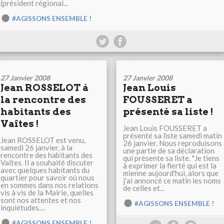
(président régional...
#AGISSONS ENSEMBLE !
27 Janvier 2008
27 Janvier 2008
Jean ROSSELOT à
Jean Louis
la rencontre des
FOUSSERET a
habitants des
présenté sa liste !
Vaîtes !
Jean Louis FOUSSERET a
présenté sa liste samedi matin
Jean ROSSELOT est venu,
26 janvier. Nous reproduisons
samedi 26 janvier, à la
une partie de sa déclaration
rencontre des habitants des
qui présente sa liste. "Je tiens
Vaîtes. Il a souhaité discuter
à exprimer la fierté qui est la
avec quelques habitants du
mienne aujourd'hui, alors que
quartier pour savoir où nous
j'ai annoncé ce matin les noms
en sommes dans nos relations
de celles et...
vis à vis de la Mairie, quelles
sont nos attentes et nos
#AGISSONS ENSEMBLE !
inquiétudes....
#AGISSONS ENSEMBLE !