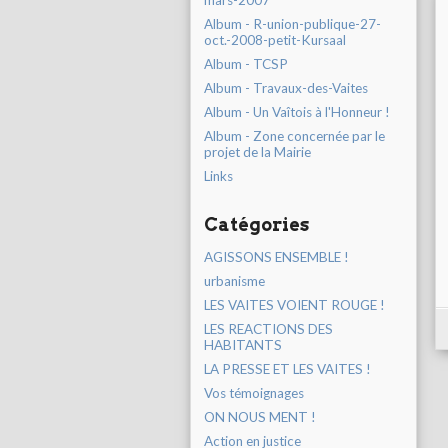
mars-2007
Album - R-union-publique-27-
oct.-2008-petit-Kursaal
Album - TCSP
Album - Travaux-des-Vaites
Album - Un Vaîtois à l'Honneur !
Album - Zone concernée par le
projet de la Mairie
Links
Catégories
AGISSONS ENSEMBLE !
urbanisme
LES VAITES VOIENT ROUGE !
LES REACTIONS DES
HABITANTS
LA PRESSE ET LES VAITES !
Vos témoignages
ON NOUS MENT !
Action en justice