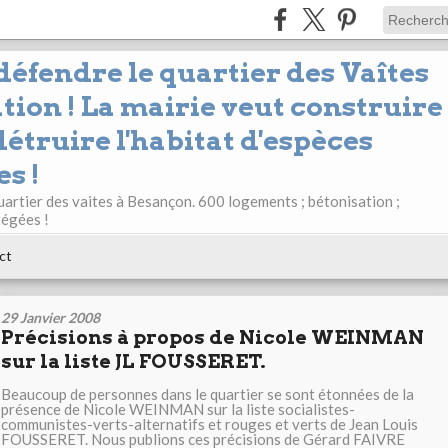
 défendre le quartier des Vaîtes
tion ! La mairie veut construire
étruire l'habitat d'espèces
s !
uartier des vaites à Besançon. 600 logements ; bétonisation ;
tégées !
ct
29 Janvier 2008
Précisions à propos de Nicole WEINMAN
sur la liste JL FOUSSERET.
Beaucoup de personnes dans le quartier se sont étonnées de la
présence de Nicole WEINMAN sur la liste socialistes-
communistes-verts-alternatifs et rouges et verts de Jean Louis
FOUSSERET. Nous publions ces précisions de Gérard FAIVRE