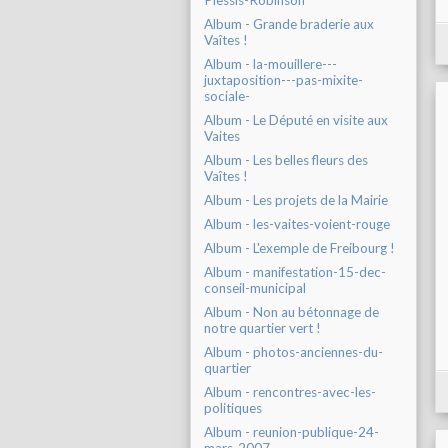
Plessis-Robinson
Album - Grande braderie aux
Vaîtes !
Album - la-mouillere---
juxtaposition---pas-mixite-
sociale-
Album - Le Député en visite aux
Vaites
Album - Les belles fleurs des
Vaîtes !
Album - Les projets de la Mairie
Album - les-vaites-voient-rouge
Album - L'exemple de Freibourg !
Album - manifestation-15-dec-
conseil-municipal
Album - Non au bétonnage de
notre quartier vert !
Album - photos-anciennes-du-
quartier
Album - rencontres-avec-les-
politiques
Album - reunion-publique-24-