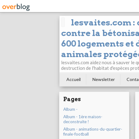
lesvaites.com :
contre la bétonisa
600 logements et d
animales protégée
lesvaites.com aidez nous à sauver le q
destruction de l'habitat d'espèces pro
Accueil
Newsletter
Conta
Pages
Album -
Album - 1ère maison-
deconstruite !
Album - animations-du-quartier-
finale-football