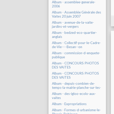
Album - assemblee-generale-
2006
Album - Assemblée Générale des
Vaites 20 juin 2007
Album - avenue-de-la-vaite-
jardins-et-vergers
Album - bedzed-eco-quartier-
anglais
Album - Collectif-pour-le-Cadre-
de-Vie----Besan--on
Album - commission-d-enquete-
publique
Album - CONCOURS PHOTOS
DES VAITES
Album - CONCOURS PHOTOS
DES VAITES
Album - depuis-combien-de-
temps-la-mairie-planche-sur-les-
Album - des-igloo-ecolo-aux-
vaites
Album - Expropriations
Album - Formes-d-urbanisme-le-