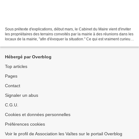
Sous prétexte d'explications, début mars, le Cabinet du Maire vient d'inviter
les propriétaires des terrains convoités par la mairie à des réunions dans les
locaux de la mairie, "afin d'évoquer la situation." Ce qui est vraiment curieux,
c'est : - d'une...
Hébergé par Overblog
Top articles
Pages
Contact
Signaler un abus
C.G.U.
Cookies et données personnelles
Préférences cookies
Voir le profil de Association les Vaîtes sur le portail Overblog