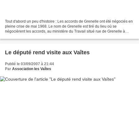
Tout d'abord un peu d'histoire : Les accords de Grenelle ont été négociés en
pleine crise de mai 1968. Le nom de Grenelle est tiré du lieu où se
négocièrent les accords, au ministère du Travail situé rue de Grenelle à
Paris. Le Grenelle environnement...
Le député rend visite aux Vaîtes
Publié le 03/09/2007 à 21:44
Par
Association les Vaîtes