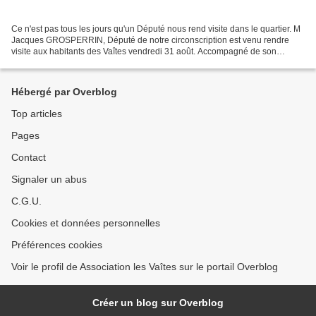
Ce n'est pas tous les jours qu'un Député nous rend visite dans le quartier. M
Jacques GROSPERRIN, Député de notre circonscription est venu rendre
visite aux habitants des Vaîtes vendredi 31 août. Accompagné de son
épouse, Françoise, il a rencontré en...
Hébergé par Overblog
Top articles
Pages
Contact
Signaler un abus
C.G.U.
Cookies et données personnelles
Préférences cookies
Voir le profil de Association les Vaîtes sur le portail Overblog
Créer un blog sur Overblog