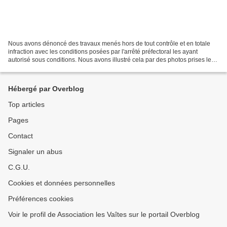
Nous avons dénoncé des travaux menés hors de tout contrôle et en totale
infraction avec les conditions posées par l'arrêté préfectoral les ayant
autorisé sous conditions. Nous avons illustré cela par des photos prises le
21 avril, force est de constater...
Hébergé par Overblog
Top articles
Pages
Contact
Signaler un abus
C.G.U.
Cookies et données personnelles
Préférences cookies
Voir le profil de Association les Vaîtes sur le portail Overblog