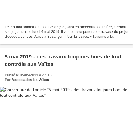
Le tribunal administratif de Besançon, saisi en procédure de référé, a rendu
son jugement ce lundi 6 mai 2019. Il vient de suspendre les travaux du projet
d'écoquartier des Vaîtes à Besançon. Pour la justice, « l'atteinte à la
protection des espèces naturelles...
5 mai 2019 - des travaux toujours hors de tout
contrôle aux Vaîtes
Publié le 05/05/2019 à 22:13
Par
Association les Vaîtes