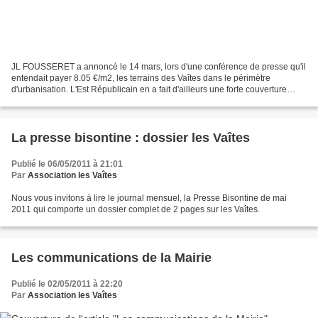
JL FOUSSERET a annoncé le 14 mars, lors d'une conférence de presse qu'il
entendait payer 8.05 €/m2, les terrains des Vaîtes dans le périmètre
d'urbanisation. L'Est Républicain en a fait d'ailleurs une forte couverture
médiatique très positive qui a eu...
La presse bisontine : dossier les Vaîtes
Publié le 06/05/2011 à 21:01
Par
Association les Vaîtes
Nous vous invitons à lire le journal mensuel, la Presse Bisontine de mai
2011 qui comporte un dossier complet de 2 pages sur les Vaîtes.
Les communications de la Mairie
Publié le 02/05/2011 à 22:20
Par
Association les Vaîtes