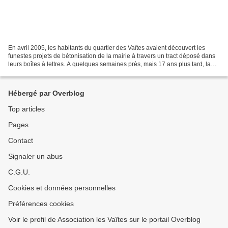
En avril 2005, les habitants du quartier des Vaîtes avaient découvert les
funestes projets de bétonisation de la mairie à travers un tract déposé dans
leurs boîtes à lettres. A quelques semaines près, mais 17 ans plus tard, la
mairie récidive et nous...
Hébergé par Overblog
Top articles
Pages
Contact
Signaler un abus
C.G.U.
Cookies et données personnelles
Préférences cookies
Voir le profil de Association les Vaîtes sur le portail Overblog