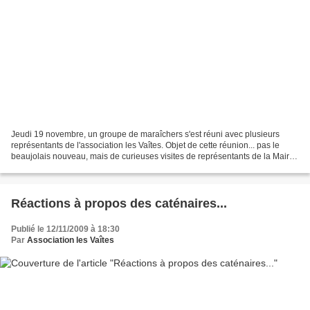
Jeudi 19 novembre, un groupe de maraîchers s'est réuni avec plusieurs
représentants de l'association les Vaîtes. Objet de cette réunion... pas le
beaujolais nouveau, mais de curieuses visites de représentants de la Mairie
auprès de ces maraichers. Tout...
Réactions à propos des caténaires...
Publié le 12/11/2009 à 18:30
Par
Association les Vaîtes