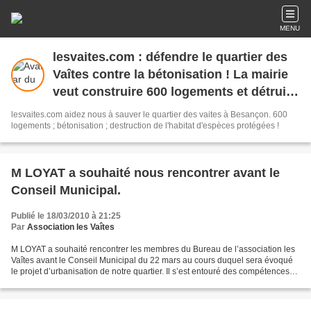
MENU
lesvaites.com : défendre le quartier des
Vaîtes contre la bétonisation ! La mairie
veut construire 600 logements et détruire
l'habitat d'espèces animales protégées !
lesvaites.com aidez nous à sauver le quartier des vaites à Besançon. 600
logements ; bétonisation ; destruction de l'habitat d'espèces protégées !
M LOYAT a souhaité nous rencontrer avant le
Conseil Municipal.
Publié le 18/03/2010 à 21:25
Par
Association les Vaîtes
M LOYAT a souhaité rencontrer les membres du Bureau de l’association les
Vaîtes avant le Conseil Municipal du 22 mars au cours duquel sera évoqué
le projet d’urbanisation de notre quartier. Il s’est entouré des compétences
de MM GOVIGNAUX et BION . Très...