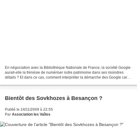
En négociation avec la Bibliothèque Nationale de France, la société Google
aurait-elle la frénésie de numériser notre patrimoine dans ses moindres
détails ? Et dans ce cas, comment interpréter la démarche des Google cars
qui ont numérisé le quartier des...
Bientôt des Sovkhozes à Besançon ?
Publié le 24/11/2009 à 22:55
Par
Association les Vaîtes