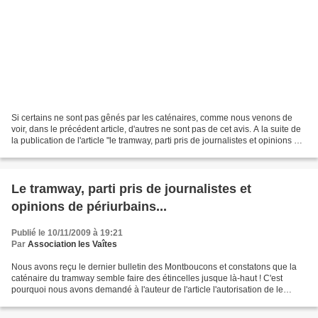
Si certains ne sont pas gênés par les caténaires, comme nous venons de
voir, dans le précédent article, d'autres ne sont pas de cet avis. A la suite de
la publication de l'article "le tramway, parti pris de journalistes et opinions de
périurbains...",...
Le tramway, parti pris de journalistes et
opinions de périurbains...
Publié le 10/11/2009 à 19:21
Par
Association les Vaîtes
Nous avons reçu le dernier bulletin des Montboucons et constatons que la
caténaire du tramway semble faire des étincelles jusque là-haut ! C'est
pourquoi nous avons demandé à l'auteur de l'article l'autorisation de le
reproduire. A PROPOS DU TRAMWAY (Gérard...