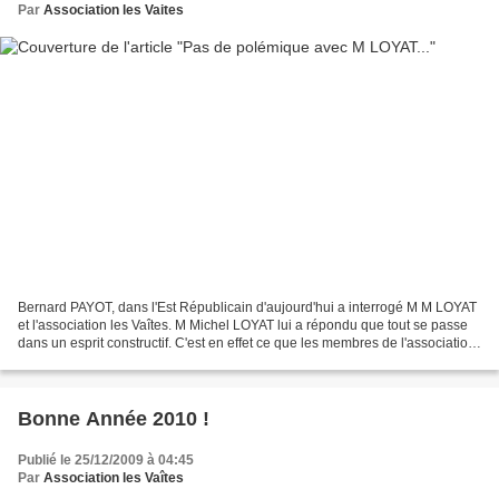
Par
Association les Vaites
Bernard PAYOT, dans l'Est Républicain d'aujourd'hui a interrogé M M LOYAT
et l'association les Vaîtes. M Michel LOYAT lui a répondu que tout se passe
dans un esprit constructif. C'est en effet ce que les membres de l'association
Les Vaîtes souhaitent....
Bonne Année 2010 !
Publié le 25/12/2009 à 04:45
Par
Association les Vaîtes