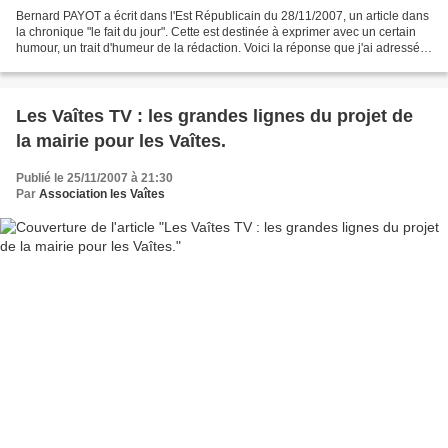
Bernard PAYOT a écrit dans l'Est Républicain du 28/11/2007, un article dans
la chronique "le fait du jour". Cette est destinée à exprimer avec un certain
humour, un trait d'humeur de la rédaction. Voici la réponse que j'ai adressée
à Bernard PAYOT à la...
Les Vaîtes TV : les grandes lignes du projet de
la mairie pour les Vaîtes.
Publié le 25/11/2007 à 21:30
Par
Association les Vaîtes