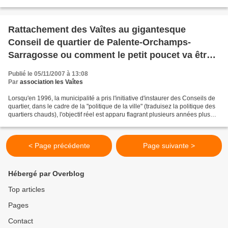
éco-quartier ? Pour cela nous...
Rattachement des Vaîtes au gigantesque
Conseil de quartier de Palente-Orchamps-
Sarragosse ou comment le petit poucet va être
mangé...
Publié le 05/11/2007 à 13:08
Par
association les Vaîtes
Lorsqu'en 1996, la municipalité a pris l'initiative d'instaurer des Conseils de
quartier, dans le cadre de la "politique de la ville" (traduisez la politique des
quartiers chauds), l'objectif réel est apparu flagrant plusieurs années plus
tard. Il s'agissait...
< Page précédente
Page suivante >
Hébergé par Overblog
Top articles
Pages
Contact