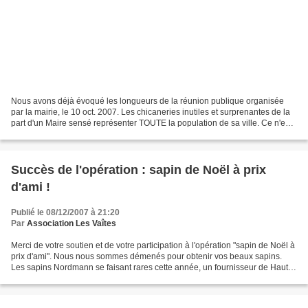
Nous avons déjà évoqué les longueurs de la réunion publique organisée
par la mairie, le 10 oct. 2007. Les chicaneries inutiles et surprenantes de la
part d'un Maire sensé représenter TOUTE la population de sa ville. Ce n'est
pas ce qui intéressait les...
Succès de l'opération : sapin de Noël à prix
d'ami !
Publié le 08/12/2007 à 21:20
Par
Association Les Vaîtes
Merci de votre soutien et de votre participation à l'opération "sapin de Noël à
prix d'ami". Nous nous sommes démenés pour obtenir vos beaux sapins.
Les sapins Nordmann se faisant rares cette année, un fournisseur de Haute-
Saône indélicat auprès de qui...