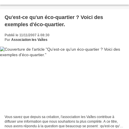
DE PRESSE La décision de la municipalité de se lancer...
Qu'est-ce qu'un éco-quartier ? Voici des
exemples d'éco-quartier.
Publié le 11/11/2007 à 08:30
Par
Association les Vaîtes
Vous savez que depuis sa création, l'association les Vaîtes contribue à
diffuser une information que nous souhaitons la plus complète. A ce titre,
nous avons répondu à la question que beaucoup se posent : qu'est-ce qu'un