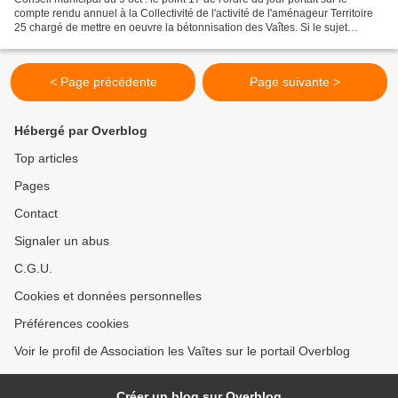
compte rendu annuel à la Collectivité de l'activité de l'aménageur Territoire
25 chargé de mettre en oeuvre la bétonnisation des Vaîtes. Si le sujet
précédent concernant la ZAC...
< Page précédente
Page suivante >
Hébergé par Overblog
Top articles
Pages
Contact
Signaler un abus
C.G.U.
Cookies et données personnelles
Préférences cookies
Voir le profil de Association les Vaîtes sur le portail Overblog
Créer un blog sur Overblog