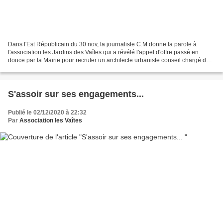
Dans l'Est Républicain du 30 nov, la journaliste C.M donne la parole à
l'association les Jardins des Vaîtes qui a révélé l'appel d'offre passé en
douce par la Mairie pour recruter un architecte urbaniste conseil chargé de
"mission de conseil et d'assistance...
S'assoir sur ses engagements...
Publié le 02/12/2020 à 22:32
Par
Association les Vaîtes