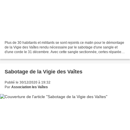
Plus de 30 habitants et militants se sont rejoints ce matin pour le démontage
de la Vigie des Vaîtes rendu nécessaire par le sabotage d'une sangle et
d'une corde le 31 décembre. Avec cette sangle sectionnée, certes réparée
mais avec le risque que le ou...
Sabotage de la Vigie des Vaîtes
Publié le 30/12/2020 à 19:32
Par
Association les Vaîtes