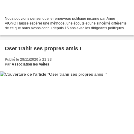
Nous pouvions penser que le renouveau politique incarné par Anne
VIGNOT laisse espérer une méthode, une écoute et une sincérité différente
de ce que nous avons connu depuis 15 ans avec les dirigeants politiques
bisontins au pouvoir. En fait de renouveau,...
Oser trahir ses propres amis !
Publié le 29/11/2020 à 21:33
Par
Association les Vaîtes