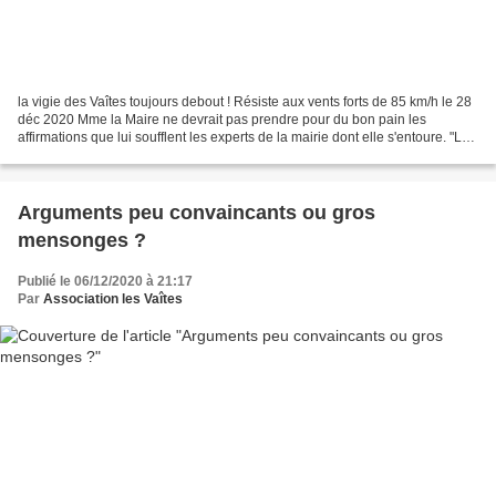
la vigie des Vaîtes toujours debout ! Résiste aux vents forts de 85 km/h le 28
déc 2020 Mme la Maire ne devrait pas prendre pour du bon pain les
affirmations que lui soufflent les experts de la mairie dont elle s'entoure. "La
vigie des Vaîtes présente...
Arguments peu convaincants ou gros
mensonges ?
Publié le 06/12/2020 à 21:17
Par
Association les Vaîtes