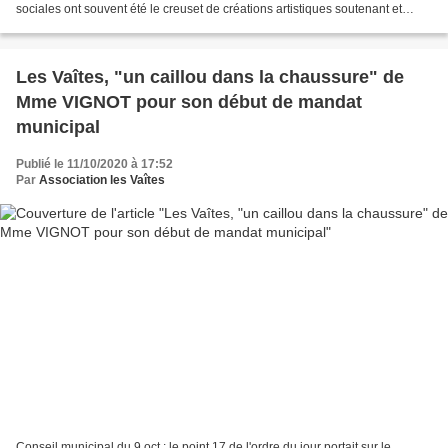
sociales ont souvent été le creuset de créations artistiques soutenant et
alimentant la dynamique...
Les Vaîtes, "un caillou dans la chaussure" de
Mme VIGNOT pour son début de mandat
municipal
Publié le 11/10/2020 à 17:52
Par
Association les Vaîtes
Conseil municipal du 9 oct : le point 17 de l'ordre du jour portait sur le