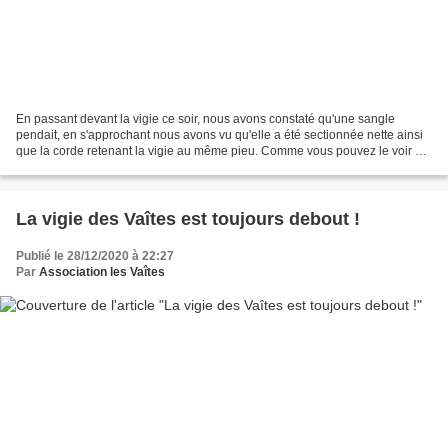
En passant devant la vigie ce soir, nous avons constaté qu'une sangle
pendait, en s'approchant nous avons vu qu'elle a été sectionnée nette ainsi
que la corde retenant la vigie au même pieu. Comme vous pouvez le voir sur
les photos, la sangle ne s'est...
La vigie des Vaîtes est toujours debout !
Publié le 28/12/2020 à 22:27
Par
Association les Vaîtes