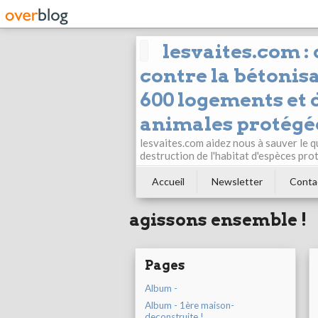
lesvaites.com :
contre la bétonisa
600 logements et d
animales protégée
lesvaites.com aidez nous à sauver le q
destruction de l'habitat d'espèces pro
Accueil
Newsletter
Conta
agissons ensemble !
Pages
Album -
Album - 1ère maison-
deconstruite !