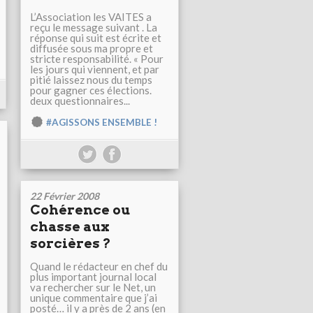
L’Association les VAITES a
reçu le message suivant . La
réponse qui suit est écrite et
diffusée sous ma propre et
stricte responsabilité. « Pour
les jours qui viennent, et par
pitié laissez nous du temps
pour gagner ces élections.
deux questionnaires...
#AGISSONS ENSEMBLE !
22 Février 2008
Cohérence ou
chasse aux
sorcières ?
Quand le rédacteur en chef du
plus important journal local
va rechercher sur le Net, un
unique commentaire que j’ai
posté… il y a près de 2 ans (en