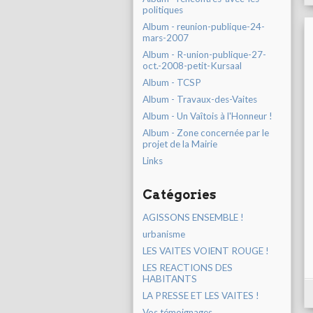
politiques
Album - reunion-publique-24-
mars-2007
Album - R-union-publique-27-
oct.-2008-petit-Kursaal
Album - TCSP
Album - Travaux-des-Vaites
Album - Un Vaîtois à l'Honneur !
Album - Zone concernée par le
projet de la Mairie
Links
Catégories
AGISSONS ENSEMBLE !
urbanisme
LES VAITES VOIENT ROUGE !
LES REACTIONS DES
HABITANTS
LA PRESSE ET LES VAITES !
Vos témoignages