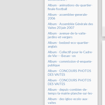
Album - animations-du-quartier-
finale-football
Album - assemblee-generale-
2006
Album - Assemblée Générale des
Vaites 20 juin 2007
Album - avenue-de-la-vaite-
jardins-et-vergers
Album - bedzed-eco-quartier-
anglais
Album - Collectif-pour-le-Cadre-
de-Vie----Besan--on
Album - commission-d-enquete-
publique
Album - CONCOURS PHOTOS
DES VAITES
Album - CONCOURS PHOTOS
DES VAITES
Album - depuis-combien-de-
temps-la-mairie-planche-sur-les-
Album - des-igloo-ecolo-aux-
vaites