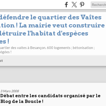
 défendre le quartier des Vaîtes
tion ! La mairie veut construire
étruire l'habitat d'espèces
s !
uartier des vaites à Besançon. 600 logements ; bétonisation ;
tégées !
ct
3 Mars 2008
Débat entre les candidats organisé par le
Blog de la Boucle !