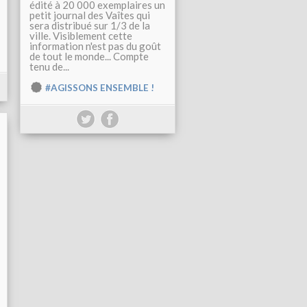
édité à 20 000 exemplaires un
petit journal des Vaîtes qui
sera distribué sur 1/3 de la
ville. Visiblement cette
information n'est pas du goût
de tout le monde... Compte
tenu de...
#AGISSONS ENSEMBLE !