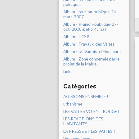
politiques
Album - reunion-publique-24-
mars-2007
Album - R-union-publique-27-
oct.-2008-petit-Kursaal
Album - TCSP
Album - Travaux-des-Vaites
Album - Un Vaîtois à l'Honneur !
Album - Zone concernée par le
projet de la Mairie
Links
Catégories
AGISSONS ENSEMBLE !
urbanisme
LES VAITES VOIENT ROUGE !
LES REACTIONS DES
HABITANTS
LA PRESSE ET LES VAITES !
Vos témoignages