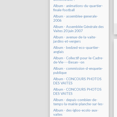
Album - animations-du-quartier-
finale-football
Album - assemblee-generale-
2006
Album - Assemblée Générale des
Vaites 20 juin 2007
Album - avenue-de-la-vaite-
jardins-et-vergers
Album - bedzed-eco-quartier-
anglais
Album - Collectif-pour-le-Cadre-
de-Vie----Besan--on
Album - commission-d-enquete-
publique
Album - CONCOURS PHOTOS
DES VAITES
Album - CONCOURS PHOTOS
DES VAITES
Album - depuis-combien-de-
temps-la-mairie-planche-sur-les-
Album - des-igloo-ecolo-aux-
vaites