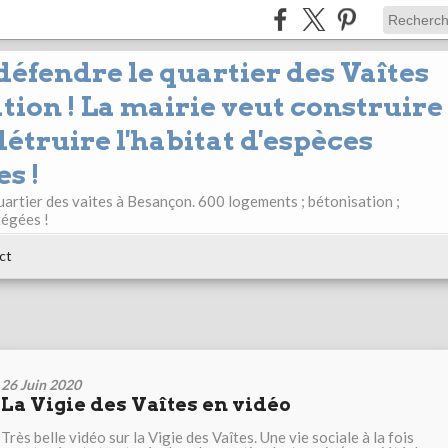
 défendre le quartier des Vaîtes
tion ! La mairie veut construire
étruire l'habitat d'espèces
s !
uartier des vaites à Besançon. 600 logements ; bétonisation ;
tégées !
ct
26 Juin 2020
La Vigie des Vaîtes en vidéo
Très belle vidéo sur la Vigie des Vaîtes. Une vie sociale à la fois