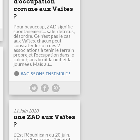
d'occupation
comme aux Vaîtes
?
Pour beaucoup, ZAD signifie
spontanément... sale, détritus,
désordre. Ce n'est pas le cas
aux Vaîtes, chacun peut
constater le soin des 2
associations à tenir le terrain
propre et l'occupation dans le
calme (sans bruit la nuit et la
journée). Mais au...
#AGISSONS ENSEMBLE !
21 Juin 2020
une ZAD aux Vaîtes
?
L'Est Républicain du 20 juin,
titre en 1ère page : "bientôt