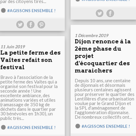
par des citoyens tirés...
#AGISSONS ENSEMBLE !
1 Décembre 2019
Dijon renonce à la
11 Juin 2019
2ème phase du
La petite ferme des
projet
Vaîtes refait son
d'écoquartier des
festival
maraichers
Bravo à l'association de la
Depuis 10 ans, une centaine
petite ferme des Vaîtes qui a
de dijonnais et désormais
organisé son festival pour la
plusieurs centaines agissent
seconde année ! Une
pour préserver le quartier des
excellente ambiance, des
Lentillères d'une urbanisation
animations variées et utiles
voulue par le Grand Dijon et
(ramassage de 350 kg de
la SPL d'aménagement de
déchets dans le quartier par
l'agglomération dijonnaise.
30 bénévoles en 1h30), un
De nombreux collectifs ont...
public très...
#AGISSONS ENSEMBLE !
#AGISSONS ENSEMBLE !