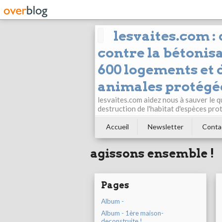
lesvaites.com :
contre la bétonisa
600 logements et d
animales protégée
lesvaites.com aidez nous à sauver le q
destruction de l'habitat d'espèces pro
Accueil
Newsletter
Conta
agissons ensemble !
Pages
Album -
Album - 1ère maison-
deconstruite !