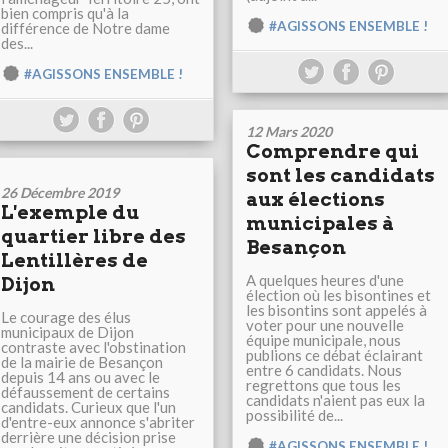
bien compris qu'à la
#AGISSONS ENSEMBLE !
différence de Notre dame
des...
#AGISSONS ENSEMBLE !
12 Mars 2020
Comprendre qui
sont les candidats
26 Décembre 2019
aux élections
L'exemple du
municipales à
quartier libre des
Besançon
Lentillères de
A quelques heures d'une
Dijon
élection où les bisontines et
les bisontins sont appelés à
Le courage des élus
voter pour une nouvelle
municipaux de Dijon
équipe municipale, nous
contraste avec l'obstination
publions ce débat éclairant
de la mairie de Besançon
entre 6 candidats. Nous
depuis 14 ans ou avec le
regrettons que tous les
défaussement de certains
candidats n'aient pas eux la
candidats. Curieux que l'un
possibilité de...
d'entre-eux annonce s'abriter
derrière une décision prise
#AGISSONS ENSEMBLE !