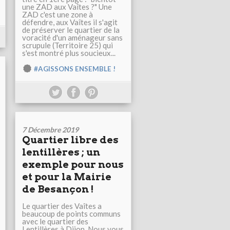
une ZAD aux Vaîtes ?" Une
ZAD c'est une zone à
défendre, aux Vaîtes il s'agit
de préserver le quartier de la
voracité d'un aménageur sans
scrupule (Territoire 25) qui
s'est montré plus soucieux...
#AGISSONS ENSEMBLE !
7 Décembre 2019
Quartier libre des
lentillères ; un
exemple pour nous
et pour la Mairie
de Besançon !
Le quartier des Vaîtes a
beaucoup de points communs
avec le quartier des
Lentillères à Dijon. Nous vous