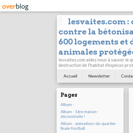
lesvaites.com :
contre la bétonisa
600 logements et d
animales protégée
lesvaites.com aidez nous à sauver le q
destruction de l'habitat d'espèces pro
Accueil
Newsletter
Conta
Pages
Album -
Album - 1ère maison-
deconstruite !
Album - animations-du-quartier-
finale-football