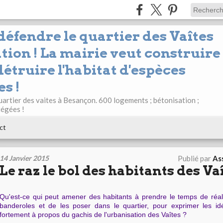
 défendre le quartier des Vaîtes
tion ! La mairie veut construire
étruire l'habitat d'espèces
s !
uartier des vaites à Besançon. 600 logements ; bétonisation ;
tégées !
ct
14 Janvier 2015
Publié par
Ass
Le raz le bol des habitants des Vaî
Qu'est-ce qui peut amener des habitants à prendre le temps de réa
banderoles et de les poser dans le quartier, pour exprimer les idé
fortement à propos du gachis de l'urbanisation des Vaîtes ?