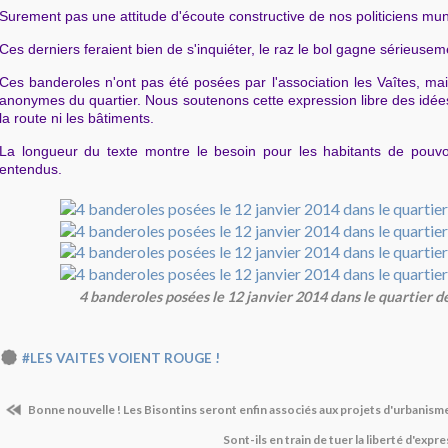
Surement pas une attitude d'écoute constructive de nos politiciens mun
Ces derniers feraient bien de s'inquiéter, le raz le bol gagne sérieuseme
Ces banderoles n'ont pas été posées par l'association les Vaîtes, m
anonymes du quartier. Nous soutenons cette expression libre des idée
la route ni les bâtiments.
La longueur du texte montre le besoin pour les habitants de pouvoi
entendus.
4 banderoles posées le 12 janvier 2014 dans le quartier d
#LES VAITES VOIENT ROUGE !
Bonne nouvelle ! Les Bisontins seront enfin associés aux projets d'urbanisme
Sont-ils en train de tuer la liberté d'exp