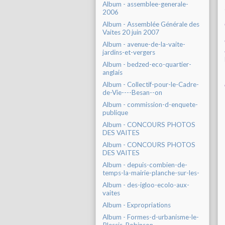
Album - assemblee-generale-
2006
Album - Assemblée Générale des
Vaites 20 juin 2007
Album - avenue-de-la-vaite-
jardins-et-vergers
Album - bedzed-eco-quartier-
anglais
Album - Collectif-pour-le-Cadre-
de-Vie----Besan--on
Album - commission-d-enquete-
publique
Album - CONCOURS PHOTOS
DES VAITES
Album - CONCOURS PHOTOS
DES VAITES
Album - depuis-combien-de-
temps-la-mairie-planche-sur-les-
Album - des-igloo-ecolo-aux-
vaites
Album - Expropriations
Album - Formes-d-urbanisme-le-