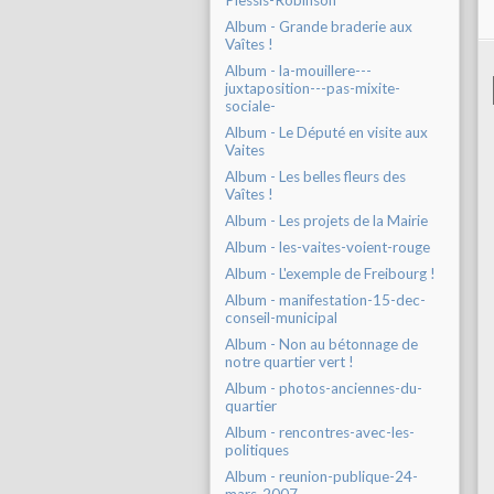
Plessis-Robinson
Album - Grande braderie aux
Vaîtes !
Album - la-mouillere---
juxtaposition---pas-mixite-
sociale-
Album - Le Député en visite aux
Vaites
Album - Les belles fleurs des
Vaîtes !
Album - Les projets de la Mairie
Album - les-vaites-voient-rouge
Album - L'exemple de Freibourg !
Album - manifestation-15-dec-
conseil-municipal
Album - Non au bétonnage de
notre quartier vert !
Album - photos-anciennes-du-
quartier
Album - rencontres-avec-les-
politiques
Album - reunion-publique-24-