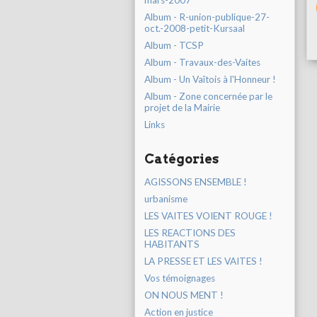
mars-2007
Album - R-union-publique-27-
oct.-2008-petit-Kursaal
Album - TCSP
Album - Travaux-des-Vaites
Album - Un Vaîtois à l'Honneur !
Album - Zone concernée par le
projet de la Mairie
Links
Catégories
AGISSONS ENSEMBLE !
urbanisme
LES VAITES VOIENT ROUGE !
LES REACTIONS DES
HABITANTS
LA PRESSE ET LES VAITES !
Vos témoignages
ON NOUS MENT !
Action en justice