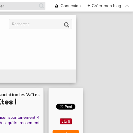
Connexion
+
Créer mon blog
ociation les Vaîtes
tes !
liser spontanément 4
es qu'ils ressentent