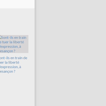
ont-ils en train de
uer la liberté
'expression, à
esançon ?