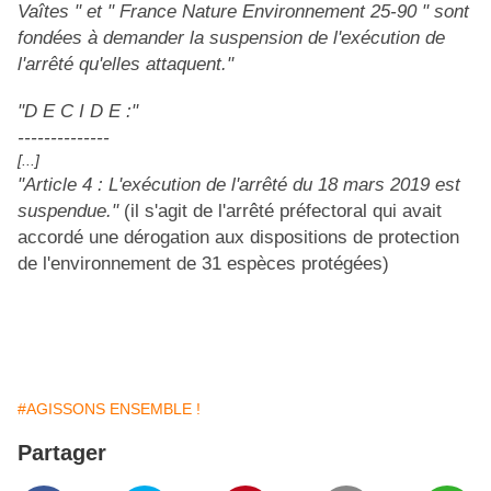
Vaîtes " et " France Nature Environnement 25-90 " sont
fondées à demander la suspension de l'exécution de
l'arrêté qu'elles attaquent."
"D E C I D E :"
--------------
[...]
"Article 4 : L'exécution de l'arrêté du 18 mars 2019 est
suspendue."
(il s'agit de l'arrêté préfectoral qui avait
accordé une dérogation aux dispositions de protection
de l'environnement de 31 espèces protégées)
#AGISSONS ENSEMBLE !
Partager