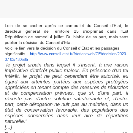
Loin de se cacher après ce camouflet du Conseil d'Etat, le
directeur général de Territoire 25 s'exprimait dans l'Est
Républicain de samedi 4 juillet. Du blabla de sa part, mais sans
publier la décision du Conseil d'Etat.
Voici le lien vers la décision du Conseil d'Etat et les passages
significatifs :
http://www.conseil-etat.fr/fr/
arianeweb/CE/decision/2020-
07-
03/430585
le projet urbain dans lequel il s'inscrit, à une raison
"
impérative d'intérêt public majeur. En présence d'un tel
intérêt, le projet ne peut cependant être autorisé, eu
égard aux atteintes portées aux espèces protégées
appréciées en tenant compte des mesures de réduction
et de compensation prévues, que si, d'une part, il
n'existe pas d'autre solution satisfaisante et, d'autre
part, cette dérogation ne nuit pas au maintien, dans un
état de conservation favorable, des populations des
espèces concernées dans leur aire de répartition
naturelle."
[...]