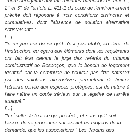
"toute dérogation aux interdictions mentionnées aux 1°,
2° et 3° de l'article L. 411-1 du code de l'environnement
précité doit répondre à trois conditions distinctes et
cumulatives, dont l'absence de solution alternative
satisfaisante."
[...]
"le moyen tiré de ce qu'il n'est pas établi, en l'état de
l'instruction, eu égard aux éléments dont les requérants
ont fait état devant le juge des référés du tribunal
administratif de Besançon, que le besoin de logement
identifié par la commune ne pouvait pas être satisfait
par des solutions alternatives permettant de limiter
l'atteinte portée aux espèces protégées, est de nature à
faire naître un doute sérieux sur la légalité de l'arrêté
attaqué."
[...]
"Il résulte de tout ce qui précède, et sans qu'il soit
besoin de se prononcer sur les autres moyens de la
demande, que les associations " Les Jardins des