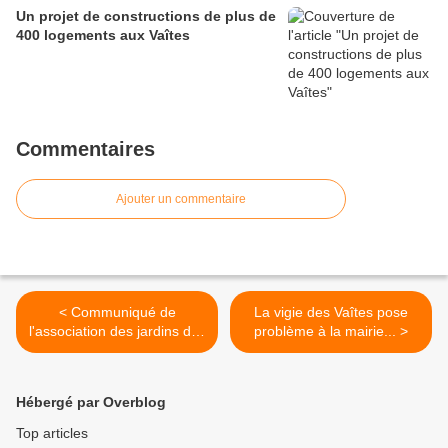
Un projet de constructions de plus de
400 logements aux Vaîtes
Commentaires
Ajouter un commentaire
< Communiqué de
La vigie des Vaîtes pose
l'association des jardins des
problème à la mairie... >
Vaîtes
Hébergé par Overblog
Top articles