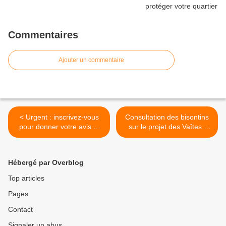
Commentaires
Ajouter un commentaire
< Urgent : inscrivez-vous
Consultation des bisontins
pour donner votre avis et
sur le projet des Vaîtes ;
protéger votre quartier !
déposez vos observations !
>
Hébergé par Overblog
Top articles
Pages
Contact
Signaler un abus