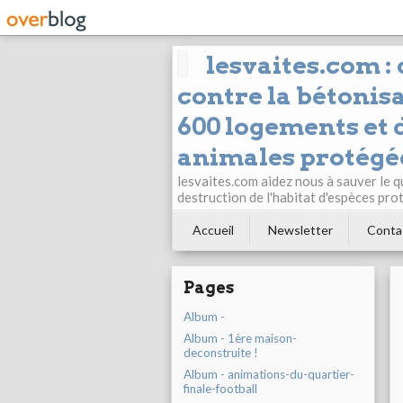
lesvaites.com :
contre la bétonisa
600 logements et d
animales protégée
lesvaites.com aidez nous à sauver le q
destruction de l'habitat d'espèces pro
Accueil
Newsletter
Conta
Pages
Album -
Album - 1ère maison-
deconstruite !
Album - animations-du-quartier-
finale-football