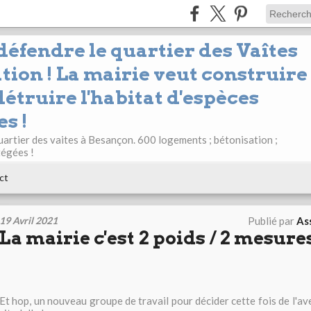
 défendre le quartier des Vaîtes
tion ! La mairie veut construire
étruire l'habitat d'espèces
s !
uartier des vaites à Besançon. 600 logements ; bétonisation ;
tégées !
ct
19 Avril 2021
Publié par
Ass
La mairie c'est 2 poids / 2 mesures
Et hop, un nouveau groupe de travail pour décider cette fois de l'av