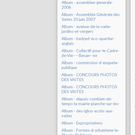
Album - assemblee-generale-
2006
Album - Assemblée Générale des
Vaites 20 juin 2007
Album - avenue-de-la-vaite-
jardins-et-vergers
Album - bedzed-eco-quartier-
anglais
Album - Collectif-pour-le-Cadre-
de-Vie----Besan--on
Album - commission-d-enquete-
publique
Album - CONCOURS PHOTOS
DES VAITES
Album - CONCOURS PHOTOS
DES VAITES
Album - depuis-combien-de-
temps-la-mairie-planche-sur-les-
Album - des-igloo-ecolo-aux-
vaites
Album - Expropriations
Album - Formes-d-urbanisme-le-