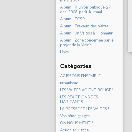
mars-2007
Album - R-union-publique-27-
oct.-2008-petit-Kursaal
Album - TCSP
Album - Travaux-des-Vaites
Album - Un Vaîtois à l'Honneur !
Album - Zone concernée par le
projet de la Mairie
Links
Catégories
AGISSONS ENSEMBLE !
urbanisme
LES VAITES VOIENT ROUGE !
LES REACTIONS DES
HABITANTS
LA PRESSE ET LES VAITES !
Vos témoignages
ON NOUS MENT !
Action en justice