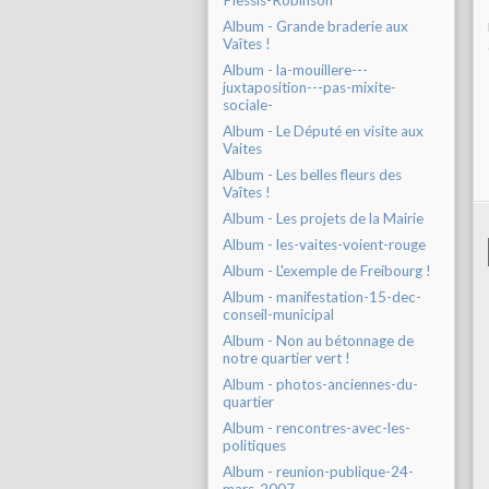
Plessis-Robinson
Album - Grande braderie aux
Vaîtes !
Album - la-mouillere---
juxtaposition---pas-mixite-
sociale-
Album - Le Député en visite aux
Vaites
Album - Les belles fleurs des
Vaîtes !
Album - Les projets de la Mairie
Album - les-vaites-voient-rouge
Album - L'exemple de Freibourg !
Album - manifestation-15-dec-
conseil-municipal
Album - Non au bétonnage de
notre quartier vert !
Album - photos-anciennes-du-
quartier
Album - rencontres-avec-les-
politiques
Album - reunion-publique-24-