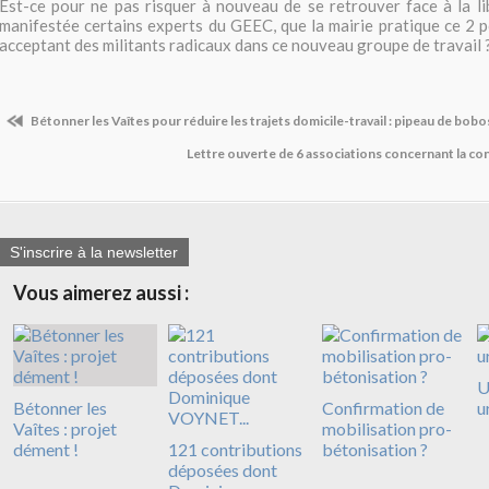
Est-ce pour ne pas risquer à nouveau de se retrouver face à la lib
manifestée certains experts du GEEC, que la mairie pratique ce 2 p
acceptant des militants radicaux dans ce nouveau groupe de travail 
Bétonner les Vaîtes pour réduire les trajets domicile-travail : pipeau de bobos
Lettre ouverte de 6 associations concernant la c
S'inscrire à la newsletter
Vous aimerez aussi :
U
Bétonner les
Confirmation de
u
Vaîtes : projet
mobilisation pro-
dément !
121 contributions
bétonisation ?
déposées dont