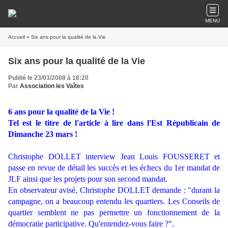
MENU
Accueil
» Six ans pour la qualité de la Vie
Six ans pour la qualité de la Vie
Publié le 23/03/2008 à 18:20
Par
Association les Vaîtes
6 ans pour la qualité de la Vie !
Tel est le titre de l'article à lire dans l'Est Républicain de
Dimanche 23 mars !
Christophe DOLLET interview Jean Louis FOUSSERET et
passe en revue de détail les succès et les échecs du 1er mandat de
JLF ainsi que les projets pour son second mandat.
En observateur avisé, Christophe DOLLET demande : "durant la
campagne, on a beaucoup entendu les quartiers. Les Conseils de
quartier semblent ne pas permettre un fonctionnement de la
démocratie participative. Qu'entendez-vous faire ?".