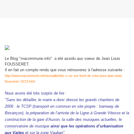
Le Blog "macommune.info" a été assidu aux voeux de Jean Louis
FOUSSERET.
Il en fait un compte rendu que vous retrouverez à l'adresse suivante :
http://www.macommune.info/actualite/des-v-ux-sur-fond-de-crise-pour-jean-louis-
fousseret--5213.html
Nous avons été très surpris de lire :
"Sans les détailler, le maire a donc dressé les grands chantiers de
2009 : le TCSP (transport en commun en site propre : tramway de
Besançon), la préparation de l’arrivée de la Ligne à Grande Vitesse et la
construction de la gare d’Auxon, la salle des musiques actuelles, le
conservatoire de musique
ainsi que les opérations d’urbanisation
aux Vaites
et sur la zone Vauban".