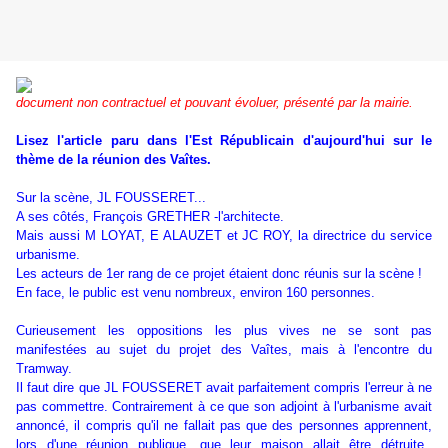
document non contractuel et pouvant évoluer, présenté par la mairie.
Lisez l'article paru dans l'Est Républicain d'aujourd'hui sur le
thème de la réunion des Vaîtes.
Sur la scène, JL FOUSSERET...
A ses côtés, François GRETHER -l'architecte.
Mais aussi M LOYAT, E ALAUZET et JC ROY, la directrice du service
urbanisme.
Les acteurs de 1er rang de ce projet étaient donc réunis sur la scène !
En face, le public est venu nombreux, environ 160 personnes.
Curieusement les oppositions les plus vives ne se sont pas
manifestées au sujet du projet des Vaîtes, mais à l'encontre du
Tramway.
Il faut dire que JL FOUSSERET avait parfaitement compris l'erreur à ne
pas commettre. Contrairement à ce que son adjoint à l'urbanisme avait
annoncé, il compris qu'il ne fallait pas que des personnes apprennent,
lors d'une réunion publique, que leur maison allait être détruite.