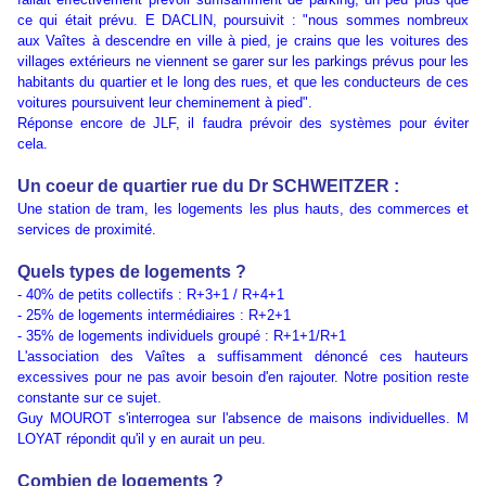
ce qui était prévu. E DACLIN, poursuivit : "nous sommes nombreux
aux Vaîtes à descendre en ville à pied, je crains que les voitures des
villages extérieurs ne viennent se garer sur les parkings prévus pour les
habitants du quartier et le long des rues, et que les conducteurs de ces
voitures poursuivent leur cheminement à pied".
Réponse encore de JLF, il faudra prévoir des systèmes pour éviter
cela.
Un coeur de quartier rue du Dr SCHWEITZER :
Une station de tram, les logements les plus hauts, des commerces et
services de proximité.
Quels types de logements ?
- 40% de petits collectifs : R+3+1 / R+4+1
- 25% de logements intermédiaires : R+2+1
- 35% de logements individuels groupé : R+1+1/R+1
L'association des Vaîtes a suffisamment dénoncé ces hauteurs
excessives pour ne pas avoir besoin d'en rajouter. Notre position reste
constante sur ce sujet.
Guy MOUROT s'interrogea sur l'absence de maisons individuelles. M
LOYAT répondit qu'il y en aurait un peu.
Combien de logements ?