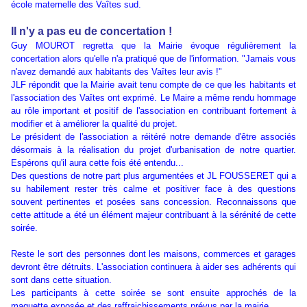
école maternelle des Vaîtes sud.
Il n'y a pas eu de concertation !
Guy MOUROT regretta que la Mairie évoque régulièrement la
concertation alors qu'elle n'a pratiqué que de l'information. "Jamais vous
n'avez demandé aux habitants des Vaîtes leur avis !"
JLF répondit que la Mairie avait tenu compte de ce que les habitants et
l'association des Vaîtes ont exprimé. Le Maire a même rendu hommage
au rôle important et positif de l'association en contribuant fortement à
modifier et à améliorer la qualité du projet.
Le président de l'association a réitéré notre demande d'être associés
désormais à la réalisation du projet d'urbanisation de notre quartier.
Espérons qu'il aura cette fois été entendu...
Des questions de notre part plus argumentées et JL FOUSSERET qui a
su habilement rester très calme et positiver face à des questions
souvent pertinentes et posées sans concession. Reconnaissons que
cette attitude a été un élément majeur contribuant à la sérénité de cette
soirée.
Reste le sort des personnes dont les maisons, commerces et garages
devront être détruits. L'association continuera à aider ses adhérents qui
sont dans cette situation.
Les participants à cette soirée se sont ensuite approchés de la
maquette exposée et des raffraichissements prévus par la mairie.