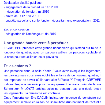
Déclaration d'utilité publique
- engagement de la procédure : fin 2009
- négociation du foncier : mi 2010
- arrêté de DUP : fin 2010
- enquête parcellaire sur le foncier nécessitant une expropriation : 2011
Zac et concession
- désignation de l'aménageur : fin 2010
Une grande bande verte à perpétuer
F GRETHER présenta cette grande bande verte qui s'étend sur toute la
longueur du quartier, avec un parcours piéton, un parcours cyclable et
la noue pour recueillir les eaux pluviales.
Et les enfants ?
Une personne dans la salle s'écria, "vous avez évoqué les logements,
les parking mais vous avez oublié les enfants de ce nouveau quartier, il
est important de savoir où ils vont aller à l'école ?" François GRETHER
indiqua l'espace réservé pour un équipement scolaire près de la rue
Schweitzer. M LOYAT précisa qu'on ne construit pas une école avant
les logements ; la démarche est contraire.
Outre l'importance, Eric DACLIN insista sur l'urgence de construire cet
équipement scolaire en raison de l'insalubrité d'un bâtiment de l'actuelle