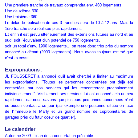
Une première tranche de travaux comprendra env. 460 logements
Une deuxième 330
Une troisième 360.
Le délai de réalisation de ces 3 tranches sera de 10 à 12 ans. Mais la
1ère tranche sera réalisée plus rapidement.
Et enfin il est prévu ultérieurement des extensions futures au nord et au
sud, soit l'équivalent d'un potentiel de 750 logements.
soit un total d'env. 1900 logements... on reste donc très près du nombre
annoncé au départ (2000 logements). Nous avons toujours estimé que
c'est excessif.
Expropriations :
JL FOUSSERET a annoncé qu'il avait cherché à limiter au maximum
les expropriations. "Toutes les personnes concernées ont déjà été
contactées par nos services qui les rencontreront prochainement
individuellement". Visiblement ses services lui ont annoncé cela un peu
rapidement car nous savons que plusieurs personnes concernées n'ont
eu aucun contact à ce jour (par exemple une personne située en face
de l'immeuble le Marly et un grand nombre de copropriétaires de
garages près du futur coeur de quartier).
Le calendrier
Automne 2009 : bilan de la concertation préalable