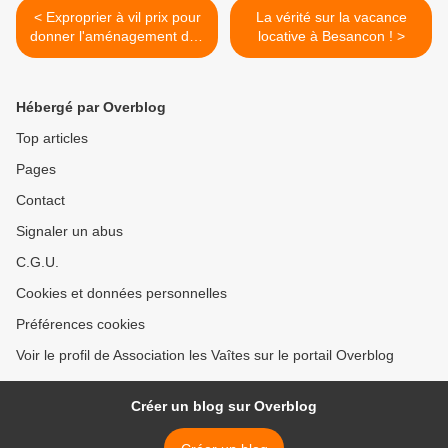
< Exproprier à vil prix pour
La vérité sur la vacance
donner l'aménagement des
locative à Besancon ! >
terrains à une filiale !
Hébergé par Overblog
Top articles
Pages
Contact
Signaler un abus
C.G.U.
Cookies et données personnelles
Préférences cookies
Voir le profil de Association les Vaîtes sur le portail Overblog
Créer un blog sur Overblog