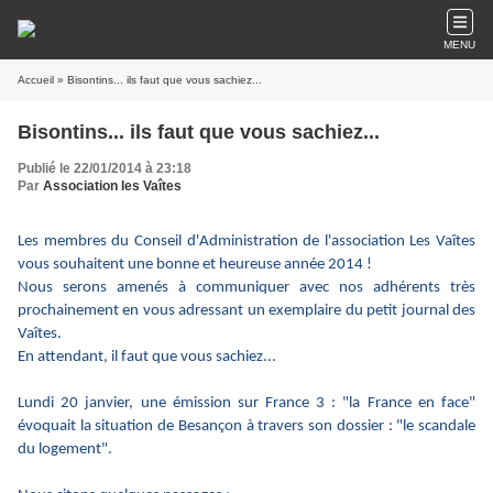
MENU
Accueil
» Bisontins... ils faut que vous sachiez...
Bisontins... ils faut que vous sachiez...
Publié le 22/01/2014 à 23:18
Par
Association les Vaîtes
Les membres du Conseil d'Administration de l'association Les Vaîtes
vous souhaitent une bonne et heureuse année 2014 !
Nous serons amenés à communiquer avec nos adhérents très
prochainement en vous adressant un exemplaire du petit journal des
Vaîtes.
En attendant, il faut que vous sachiez...
Lundi 20 janvier, une émission sur France 3 : "la France en face"
évoquait la situation de Besançon à travers son dossier : "le scandale
du logement".