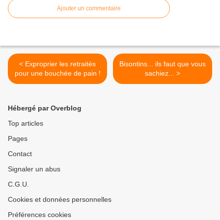
Ajouter un commentaire
< Exproprier les retraités
Bisontins... ils faut que vous
pour une bouchée de pain !
sachiez... >
Hébergé par Overblog
Top articles
Pages
Contact
Signaler un abus
C.G.U.
Cookies et données personnelles
Préférences cookies