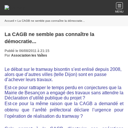
MENU
Accueil
» La CAGB ne semble pas connaître la démocratie...
La CAGB ne semble pas connaître la
démocratie...
Publié le 06/08/2011 à 21:15
Par
Association les Vaîtes
Le débat sur le tramway bisontin s’est enlisé depuis 2008,
alors que d’autres villes (telle Dijon) sont en passe
d’achever leurs travaux.
Est-ce pour rattraper le temps perdu en conjectures que la
Mairie de Besançon a engagé des travaux sans attendre la
Déclaration d’utilité publique du projet ?
Est-ce pour la même raison que la CAGB a demandé et
obtenu que l’arrêté préfectoral déclare l’urgence pour
l’opération de réalisation du tramway ?