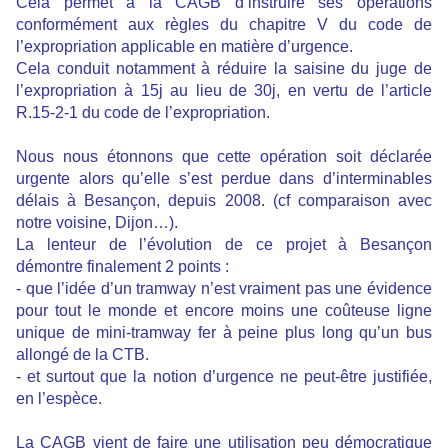
Cela permet à la CAGB d’instruire ses opérations
conformément aux règles du chapitre V du code de
l’expropriation applicable en matière d’urgence.
Cela conduit notamment à réduire la saisine du juge de
l’expropriation à 15j au lieu de 30j, en vertu de l’article
R.15-2-1 du code de l’expropriation.
Nous nous étonnons que cette opération soit déclarée
urgente alors qu’elle s’est perdue dans d’interminables
délais à Besançon, depuis 2008. (cf comparaison avec
notre voisine, Dijon…).
La lenteur de l’évolution de ce projet à Besançon
démontre finalement 2 points :
- que l’idée d’un tramway n’est vraiment pas une évidence
pour tout le monde et encore moins une coûteuse ligne
unique de mini-tramway fer à peine plus long qu’un bus
allongé de la CTB.
- et surtout que la notion d’urgence ne peut-être justifiée,
en l’espèce.
La CAGB vient de faire une utilisation peu démocratique