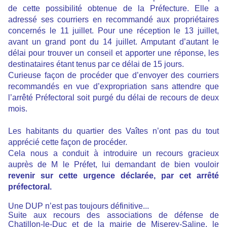
de cette possibilité obtenue de la Préfecture. Elle a
adressé ses courriers en recommandé aux propriétaires
concernés le 11 juillet. Pour une réception le 13 juillet,
avant un grand pont du 14 juillet. Amputant d’autant le
délai pour trouver un conseil et apporter une réponse, les
destinataires étant tenus par ce délai de 15 jours.
Curieuse façon de procéder que d’envoyer des courriers
recommandés en vue d’expropriation sans attendre que
l’arrêté Préfectoral soit purgé du délai de recours de deux
mois.
Les habitants du quartier des Vaîtes n’ont pas du tout
apprécié cette façon de procéder.
Cela nous a conduit à introduire un recours gracieux
auprès de M le Préfet, lui demandant de bien vouloir
revenir sur cette urgence déclarée, par cet arrêté
préfectoral.
Une DUP n’est pas toujours définitive...
Suite aux recours des associations de défense de
Chatillon-le-Duc et de la mairie de Miserey-Saline, le