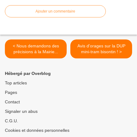
Ajouter un commentaire
< Nous demandons des
Avis d'orages sur la DUP
précisions à la Mairie...
mini-tram bisontin ! >
Hébergé par Overblog
Top articles
Pages
Contact
Signaler un abus
C.G.U.
Cookies et données personnelles