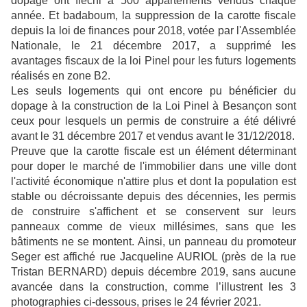
dopage ont fléchi à 500 appartements vendus chaque
année. Et badaboum, la suppression de la carotte fiscale
depuis la loi de finances pour 2018, votée par l'Assemblée
Nationale, le 21 décembre 2017, a supprimé les
avantages fiscaux de la loi Pinel pour les futurs logements
réalisés en zone B2.
Les seuls logements qui ont encore pu bénéficier du
dopage à la construction de la Loi Pinel à Besançon sont
ceux pour lesquels un permis de construire a été délivré
avant le 31 décembre 2017 et vendus avant le 31/12/2018.
Preuve que la carotte fiscale est un élément déterminant
pour doper le marché de l'immobilier dans une ville dont
l'activité économique n'attire plus et dont la population est
stable ou décroissante depuis des décennies, les permis
de construire s'affichent et se conservent sur leurs
panneaux comme de vieux millésimes, sans que les
bâtiments ne se montent. Ainsi, un panneau du promoteur
Seger est affiché rue Jacqueline AURIOL (près de la rue
Tristan BERNARD) depuis décembre 2019, sans aucune
avancée dans la construction, comme l’illustrent les 3
photographies ci-dessous, prises le 24 février 2021.