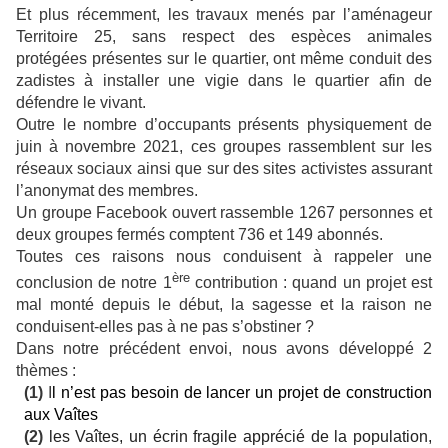
Et plus récemment, les travaux menés par l’aménageur
Territoire 25, sans respect des espèces animales
protégées présentes sur le quartier, ont même conduit des
zadistes à installer une vigie dans le quartier afin de
défendre le vivant.
Outre le nombre d’occupants présents physiquement de
juin à novembre 2021, ces groupes rassemblent sur les
réseaux sociaux ainsi que sur des sites activistes assurant
l’anonymat des membres.
Un groupe Facebook ouvert rassemble 1267 personnes et
deux groupes fermés comptent 736 et 149 abonnés.
Toutes ces raisons nous conduisent à rappeler une
ère
conclusion de notre 1
contribution : quand un projet est
mal monté depuis le début, la sagesse et la raison ne
conduisent-elles pas à ne pas s’obstiner ?
Dans notre précédent envoi, nous avons développé 2
thèmes :
(1)
I
l n’est pas besoin de lancer un projet de construction
aux Vaîtes
(2)
les Vaîtes, un écrin fragile apprécié de la population,