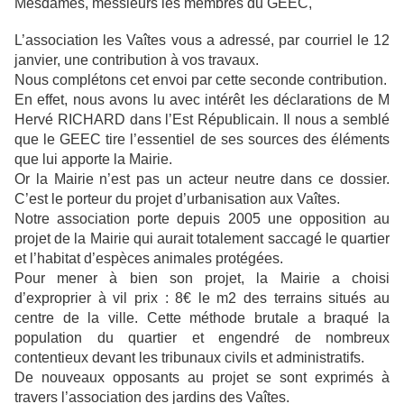
Mesdames, messieurs les membres du GEEC,
L’association les Vaîtes vous a adressé, par courriel le 12
janvier, une contribution à vos travaux.
Nous complétons cet envoi par cette seconde contribution.
En effet, nous avons lu avec intérêt les déclarations de M
Hervé RICHARD dans l’Est Républicain. Il nous a semblé
que le GEEC tire l’essentiel de ses sources des éléments
que lui apporte la Mairie.
Or la Mairie n’est pas un acteur neutre dans ce dossier.
C’est le porteur du projet d’urbanisation aux Vaîtes.
Notre association porte depuis 2005 une opposition au
projet de la Mairie qui aurait totalement saccagé le quartier
et l’habitat d’espèces animales protégées.
Pour mener à bien son projet, la Mairie a choisi
d’exproprier à vil prix : 8€ le m2 des terrains situés au
centre de la ville. Cette méthode brutale a braqué la
population du quartier et engendré de nombreux
contentieux devant les tribunaux civils et administratifs.
De nouveaux opposants au projet se sont exprimés à
travers l’association des jardins des Vaîtes.