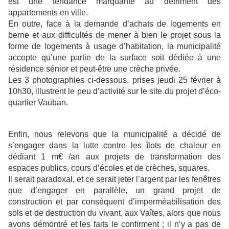
est une tendance marquante au détriment des
appartements en ville.
En outre, face à la demande d’achats de logements en
berne et aux difficultés de mener à bien le projet sous la
forme de logements à usage d’habitation, la municipalité
accepte qu’une partie de la surface soit dédiée à une
résidence sénior et peut-être une crèche privée.
Les 3 photographies ci-dessous, prises jeudi 25 février à
10h30, illustrent le peu d’activité sur le site du projet d’éco-
quartier Vauban.
Enfin, nous relevons que la municipalité a décidé de
s’engager dans la lutte contre les îlots de chaleur en
dédiant 1 m€ /an aux projets de transformation des
espaces publics, cours d’écoles et de crèches, squares.
Il serait paradoxal, et ce serait jeter l’argent par les fenêtres
que d’engager en parallèle, un grand projet de
construction et par conséquent d’imperméabilisation des
sols et de destruction du vivant, aux Vaîtes, alors que nous
avons démontré et les faits le confirment ; il n’y a pas de