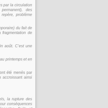
 par la circulation
t permanent), des
e repère, problème
mporaire) du fait de
a fragmentation de
in août. C’est une
 au printemps et en
 ont été menés par
 accroissant ainsi
ls, la rupture des
 pour conséquences