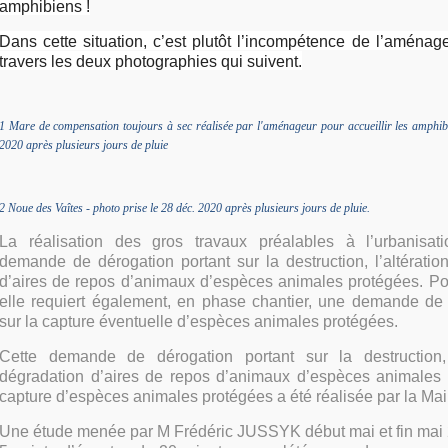
amphibiens !
Dans cette situation, c’est plutôt l’incompétence de l’aménag
travers les deux photographies qui suivent.
1 Mare de compensation toujours à sec réalisée par l'aménageur pour accueillir les amphibi
2020 après plusieurs jours de pluie
2 Noue des Vaîtes - photo prise le 28 déc. 2020 après plusieurs jours de pluie.
La réalisation des gros travaux préalables à l’urbanisat
demande de dérogation portant sur la destruction, l’altératio
d’aires de repos d’animaux d’espèces animales protégées. Po
elle requiert également, en phase chantier, une demande de 
sur la capture éventuelle d’espèces animales protégées.
Cette demande de dérogation portant sur la destruction, l
dégradation d’aires de repos d’animaux d’espèces animales 
capture d’espèces animales protégées a été réalisée par la Ma
Une étude menée par M Frédéric JUSSYK début mai et fin mai 