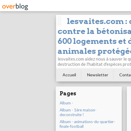
lesvaites.com :
contre la bétonisa
600 logements et d
animales protégée
lesvaites.com aidez nous à sauver le q
destruction de l'habitat d'espèces pro
Accueil
Newsletter
Conta
Pages
Album -
Album - 1ère maison-
deconstruite !
Album - animations-du-quartier-
finale-football