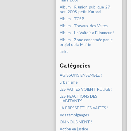
mars-2007
Album - R-union-publique-27-
oct.-2008-petit-Kursaal
Album - TCSP
Album - Travaux-des-Vaites
Album - Un Vaîtois à l'Honneur !
Album - Zone concernée par le
projet de la Mairie
Links
Catégories
AGISSONS ENSEMBLE !
urbanisme
LES VAITES VOIENT ROUGE !
LES REACTIONS DES
HABITANTS
LA PRESSE ET LES VAITES !
Vos témoignages
ON NOUS MENT !
Action en justice