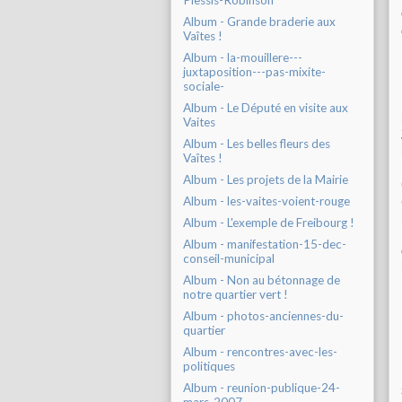
Plessis-Robinson
Album - Grande braderie aux
Vaîtes !
Album - la-mouillere---
juxtaposition---pas-mixite-
sociale-
Album - Le Député en visite aux
Vaites
Album - Les belles fleurs des
Vaîtes !
Album - Les projets de la Mairie
Album - les-vaites-voient-rouge
Album - L'exemple de Freibourg !
Album - manifestation-15-dec-
conseil-municipal
Album - Non au bétonnage de
notre quartier vert !
Album - photos-anciennes-du-
quartier
Album - rencontres-avec-les-
politiques
Album - reunion-publique-24-