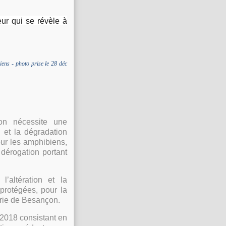
eur qui se révèle à
ens - photo prise le 28 déc
ion nécessite une
n et la dégradation
ur les amphibiens,
dérogation portant
’altération et la
protégées, pour la
irie de Besançon.
2018 consistant en