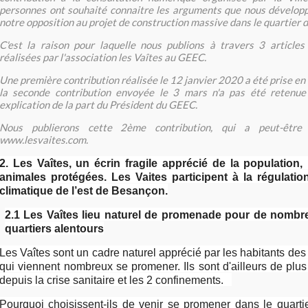
personnes ont souhaité connaitre les arguments que nous développ
notre opposition au projet de construction massive dans le quartier d
C'est la raison pour laquelle nous publions à travers 3 articles
réalisées par l'association les Vaîtes au GEEC.
Une première contribution réalisée le 12 janvier 2020 a été prise e
la seconde contribution envoyée le 3 mars n'a pas été retenu
explication de la part du Président du GEEC.
Nous publierons cette 2ème contribution, qui a peut-être
www.lesvaites.com.
2. Les Vaîtes, un écrin fragile apprécié de la population
animales protégées. Les Vaites participent à la régulatio
climatique de l’est de Besançon.
2.1 Les Vaîtes lieu naturel de promenade pour de nombr
quartiers alentours
Les Vaîtes sont un cadre naturel apprécié par les habitants des 
qui viennent nombreux se promener. Ils sont d'ailleurs de pl
depuis la crise sanitaire et les 2 confinements.
Pourquoi choisissent-ils de venir se promener dans le quarti