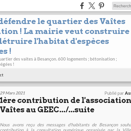
 défendre le quartier des Vaîtes
tion ! La mairie veut construire
étruire l'habitat d'espèces
s !
uartier des vaites à Besançon. 600 logements ; bétonisation ;
tégées !
ct
29 Mars 2021
Publié par
Ass
1ère contribution de l'association
Vaîtes au GEEC.../...suite
Nous avons reçu des messages d'habitants de Besançon souha
contribution à la consultation numérique organisée par la Vil