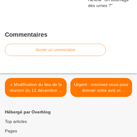
Commentaires
Ajouter un commentaire
< Modification du lieu de la
Urgent : inscrivez-vous pour
réunion du 11 décembre et
donner votre avis et
lien pour s'inscrire
protéger votre quartier ! >
Hébergé par Overblog
Top articles
Pages