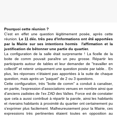
Pourquoi cette réunion ?
C'est en effet une question légitimement posée, après cette
réunion.
Le 11 déc. très peu d'informations ont été apportées
par la Mairie sur ses intentions hormis l'affirmation et la
justification de bétonner une partie du quartier.
La configuration de la salle était surprenante ! La ficelle de la
boite de comm pouvait paraître un peu grosse. Répartir les
participants autour de tables et leur demander de "travailler en
collectif" et retenir uniquement une question posée par table... En
plus, les réponses n'étaient pas apportées à la suite de chaque
question, mais après un "paquet" de 2 ou 3 questions.
Cette configuration, très "boite de comm" a conduit à canaliser,
en partie, l'expression d'associations venues en nombre ainsi que
d'anciens zadistes de l'ex ZAD des Vaîtes. Force est de constater
que cela a aussi contribué à répartir la parole, ainsi les habitants
et riverains habitants à proximité du quartier ont certainement pu
s'exprimer plus facilement. Malheureusement pour la Mairie, ces
expressions très pertinentes étaient toutes en opposition au