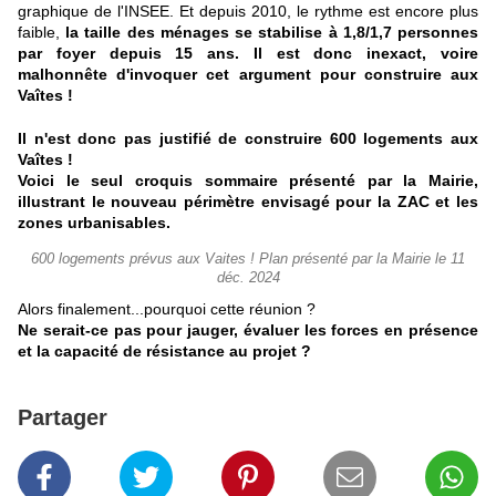
graphique de l'INSEE. Et depuis 2010, le rythme est encore plus
faible,
la taille des ménages se stabilise à 1,8/1,7 personnes
par foyer depuis 15 ans. Il est donc inexact, voire
malhonnête d'invoquer cet argument pour construire aux
Vaîtes !
Il n'est donc pas justifié de construire 600 logements aux
Vaîtes !
Voici le seul croquis sommaire présenté par la Mairie,
illustrant le nouveau périmètre envisagé pour la ZAC et les
zones urbanisables.
600 logements prévus aux Vaites ! Plan présenté par la Mairie le 11
déc. 2024
Alors finalement...pourquoi cette réunion ?
Ne serait-ce pas pour jauger, évaluer les forces en présence
et la capacité de résistance au projet ?
Partager