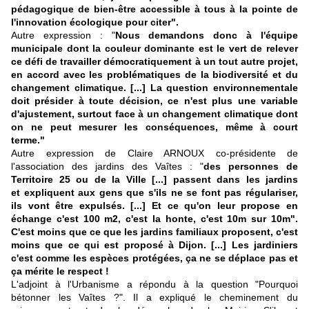
pédagogique de bien-être accessible à tous à la pointe de
l'innovation écologique pour citer".
Autre expression : "
Nous demandons donc à l'équipe
municipale dont la couleur dominante est le vert de relever
ce défi de travailler démocratiquement à un tout autre projet,
en accord avec les problématiques de la biodiversité et du
changement climatique. [...] La question environnementale
doit présider à toute décision, ce n'est plus une variable
d'ajustement, surtout face à un changement climatique dont
on ne peut mesurer les conséquences, même à court
terme."
Autre expression de Claire ARNOUX co-présidente de
l'association des jardins des Vaîtes : "
des personnes de
Territoire 25 ou de la Ville [...] passent dans les jardins
et expliquent aux gens que s'ils ne se font pas régulariser,
ils vont être expulsés. [...] Et ce qu'on leur propose en
échange c'est 100 m2, c'est la honte, c'est 10m sur 10m".
C'est moins que ce que les jardins familiaux proposent, c'est
moins que ce qui est proposé à Dijon. [...] Les jardiniers
c'est comme les espèces protégées, ça ne se déplace pas et
ça mérite le respect !
L'adjoint à l'Urbanisme a répondu à la question "Pourquoi
bétonner les Vaîtes ?". Il a expliqué le cheminement du